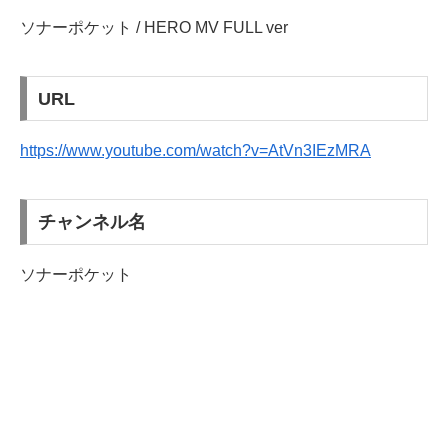
ソナーポケット / HERO MV FULL ver
URL
https://www.youtube.com/watch?v=AtVn3IEzMRA
チャンネル名
ソナーポケット