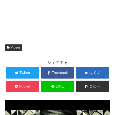
Videos
シェアする
Twitter
Facebook
はてブ
0
0
Pocket
LINE
コピー
0