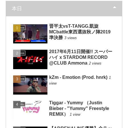
本日
晋平太vsT-TANGG.凱旋
Videos
MCbattle東西選抜秋ノ陣2019
準決勝
3 views
2017年6月11日開催!! スーパー
Videos
ハイ x STARDOM RECORD
@CLUB Ammona
2 views
kZm - Emotion (Prod. hnrk)
1
Videos
view
Tiggar - Yummy （Justin
Videos
Bieber - "Yummy" Freestyle
REMIX）
1 view