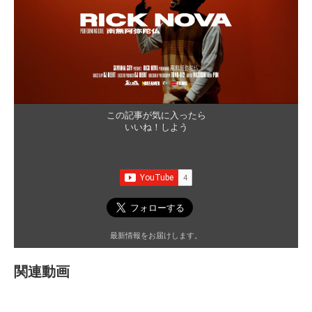
この記事が気に入ったら
いいね！しよう
最新情報をお届けします。
関連動画