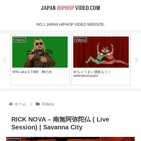
NO.1 JAPAN HIPHOP VIDEO WEBSITE.
Videos
Videos
Vi
SHO aka S.TIME : 神の水
めちゃうまい酒飲もう /
MOO
webnokusoyaro
Mus
30）
ホーム
Videos
RICK NOVA – 南無阿弥陀仏 ( Live
Session) | Savanna City