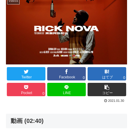
Videos
Twitter
Facebook
はてブ
0
0
Pocket
LINE
コピー
0
2021.01.30
動画 (02:40)