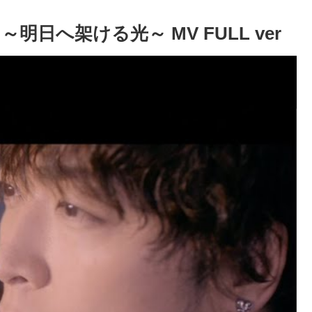
u ～明日へ架ける光～ MV FULL ver