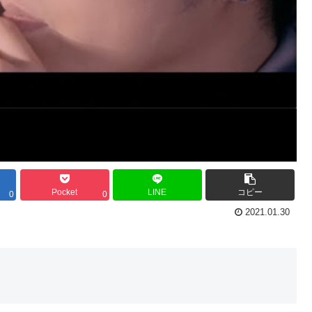
Pocket
LINE
コピー
0
0
2021.01.30