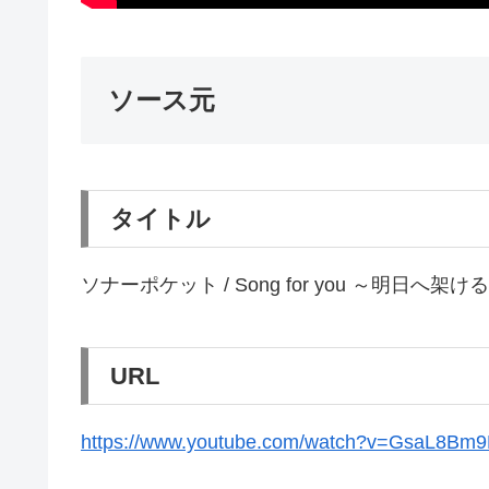
ソース元
タイトル
ソナーポケット / Song for you ～明日へ架ける光
URL
https://www.youtube.com/watch?v=GsaL8Bm