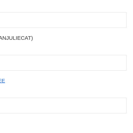
 ANJULIECAT)
EE