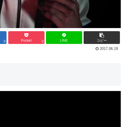
Pocket
LINE
コピー
0
0
2017.06.19