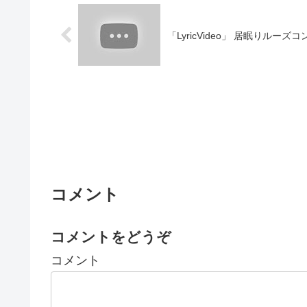
「LyricVideo」 居眠りルーズコン
コメント
コメントをどうぞ
コメント