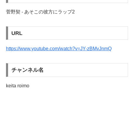
菅野契 - あそこの彼方にラップ2
URL
https://www.youtube.com/watch?v=JY-zBMvJnmQ
チャンネル名
keita roimo