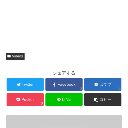
Videos
シェアする
Twitter
Facebook
はてブ
0
0
Pocket
LINE
コピー
0