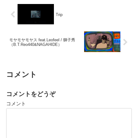
Trip
モヤモヤモヤス feat.Leofeel / 獅子秀
（B.T.Reo440&NAGAHIDE）
コメント
コメントをどうぞ
コメント