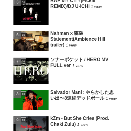
RAP MY CITY(Fickle
Videos
REMIX)/DJ U-ICHI
1 view
Nahman x 森羅
Videos
Statement(Ambience Hill
trailer)
1 view
ソナーポケット / HERO MV
Videos
FULL ver
1 view
Salvador Mani : やらかした思
Videos
い出〜8連続デッドボール
1 view
kZm - But She Cries (Prod.
Videos
Chaki Zulu)
1 view