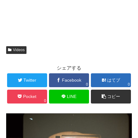
Videos
シェアする
Twitter
Facebook
はてブ
0
0
Pocket
LINE
コピー
0