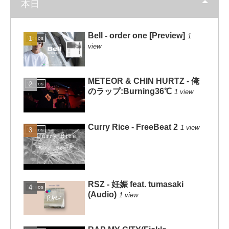
本日
Bell - order one [Preview]
1
Videos
view
METEOR & CHIN HURTZ - 俺
Videos
のラップ:Burning36℃
1 view
Curry Rice - FreeBeat 2
1 view
Videos
RSZ - 妊娠 feat. tumasaki
Videos
(Audio)
1 view