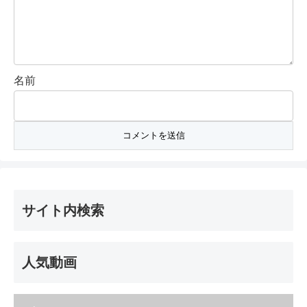
名前
サイト内検索
人気動画