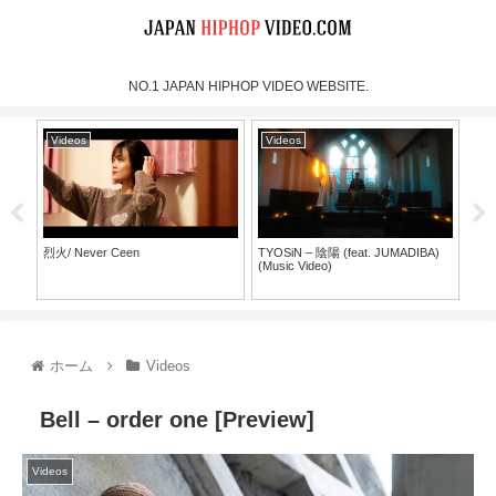
NO.1 JAPAN HIPHOP VIDEO WEBSITE.
Videos
Videos
Vi
烈火/ Never Ceen
TYOSiN – 陰陽 (feat. JUMADIBA)
Keij
(Music Video)
【Of
30）
ホーム
Videos
Bell – order one [Preview]
Videos