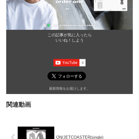
この記事が気に入ったら
いいね！しよう
最新情報をお届けします。
関連動画
QN/JETCOASTER(single)