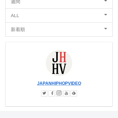
週間
ALL
新着順
JAPANHIPHOPVIDEO