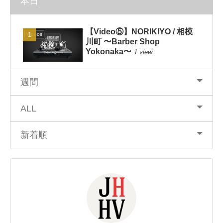
本日
【Video⑤】NORIKIYO / 相模
Videos
川町 〜Barber Shop
Yokonaka〜
1 view
週間
ALL
新着順