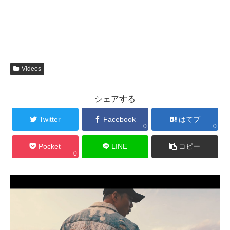
Videos
シェアする
Twitter
Facebook
はてブ
0
0
Pocket
LINE
コピー
0