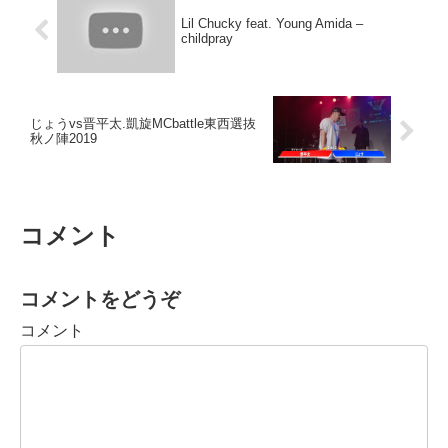
Lil Chucky feat. Young Amida –
childpray
じょうvs晋平太.凱旋MCbattle東西選抜
秋ノ陣2019
コメント
コメントをどうぞ
コメント