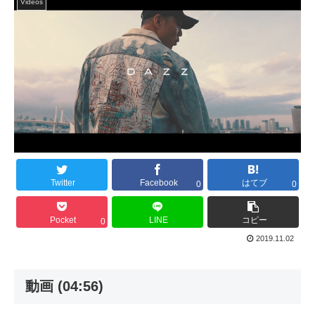
Videos
Twitter
Facebook
はてブ
0
0
Pocket
LINE
コピー
0
2019.11.02
動画 (04:56)