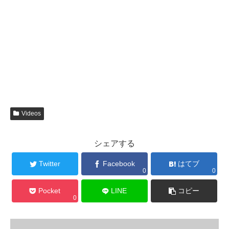
Videos
シェアする
Twitter
Facebook
はてブ
0
0
Pocket
LINE
コピー
0