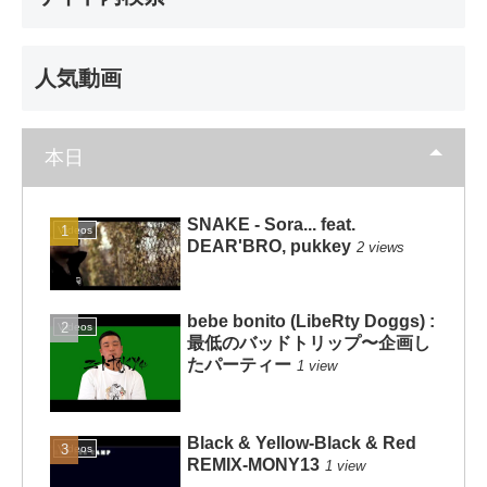
人気動画
本日
SNAKE - Sora... feat.
Videos
DEAR'BRO, pukkey
2 views
bebe bonito (LibeRty Doggs) :
Videos
最低のバッドトリップ〜企画し
たパーティー
1 view
Black & Yellow-Black & Red
Videos
REMIX-MONY13
1 view