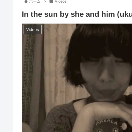
ホーム
Videos
In the sun by she and him (uku
Videos