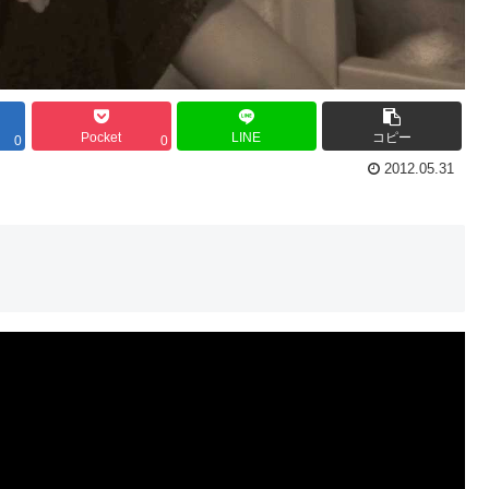
Pocket
LINE
コピー
0
0
2012.05.31