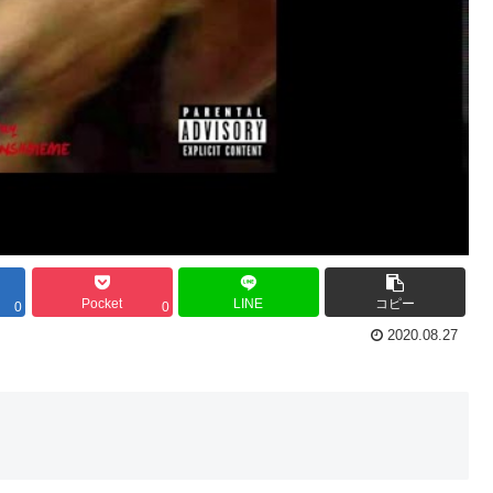
Pocket
LINE
コピー
0
0
2020.08.27