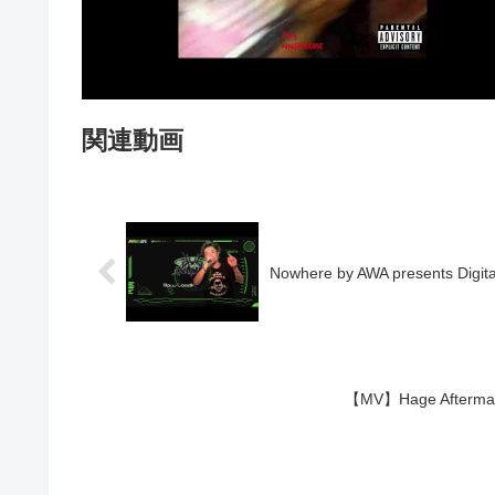
関連動画
Nowhere by AWA presents Digital
【MV】Hage Aftermath