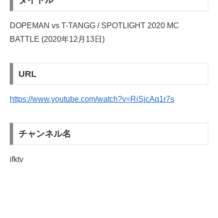
タイトル
DOPEMAN vs T-TANGG / SPOTLIGHT 2020 MC
BATTLE (2020年12月13日)
URL
https://www.youtube.com/watch?v=RiSjcAq1r7s
チャンネル名
ifktv