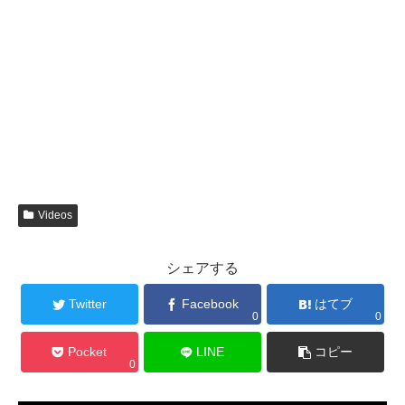
Videos
シェアする
Twitter
Facebook
はてブ
0
0
Pocket
LINE
コピー
0