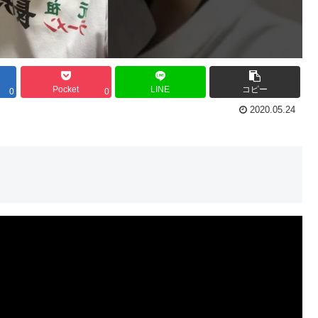
Pocket
LINE
コピー
0
0
2020.05.24