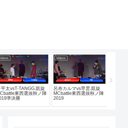
Videos
Videos
Videos
3 Til Bravo
No Smo
なる話 s
ライムベリー – WJ
「カー
（Live 111230）