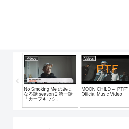
Videos
Videos
雲.凱旋
why so serious pro.
2017年6月11日開催!! 
西選抜秋ノ陣
zooice
ーパーハイ x STARD
RECORD @CLUB
Ammona