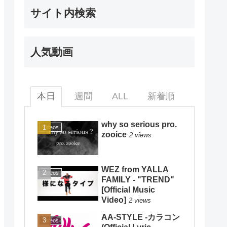
サイト内検索
人気動画
本日
週間
ALL
新着順
why so serious pro.
Videos
zooice
2 views
WEZ from YALLA
Videos
FAMILY - "TREND"
[Official Music
Video]
2 views
AA-STYLE -カラコン
Videos