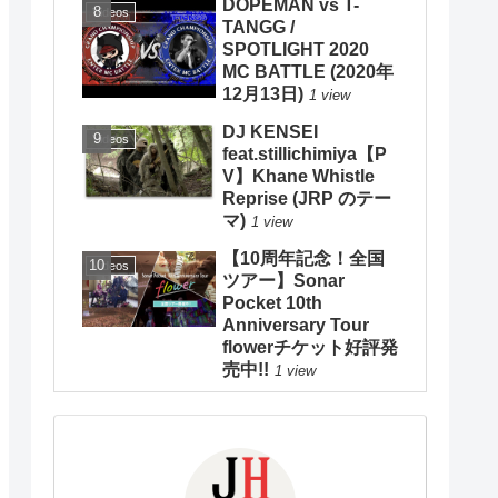
DOPEMAN vs T-
Videos
TANGG /
SPOTLIGHT 2020
MC BATTLE (2020年
12月13日)
1 view
DJ KENSEI
Videos
feat.stillichimiya【P
V】Khane Whistle
Reprise (JRP のテー
マ)
1 view
【10周年記念！全国
Videos
ツアー】Sonar
Pocket 10th
Anniversary Tour
flowerチケット好評発
売中!!
1 view