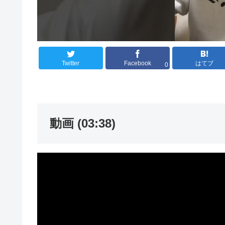
Twitter
Facebook
はてブ
0
動画 (03:38)