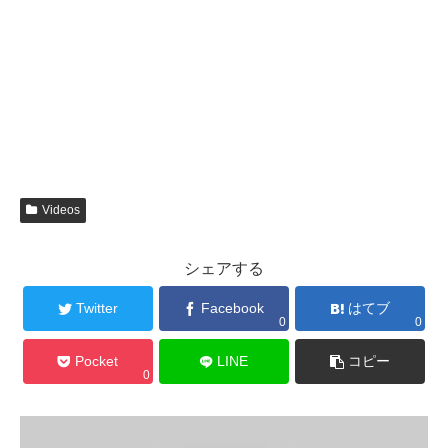
Videos
シェアする
Twitter
Facebook
はてブ
0
0
Pocket
LINE
コピー
0