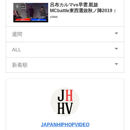
呂布カルマvs早雲.凱旋
Videos
MCbattle東西選抜秋ノ陣2019
1
view
週間
ALL
新着順
JAPANHIPHOPVIDEO