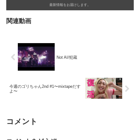
最新情報をお届けします。
関連動画
Not AI/犯蔵
今週のゴリちゃん2nd #1〜mixtapeだす
よ〜
コメント