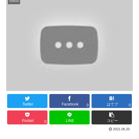
Videos
Twitter
Facebook
はてブ
0
0
Pocket
LINE
コピー
0
2021.06.20