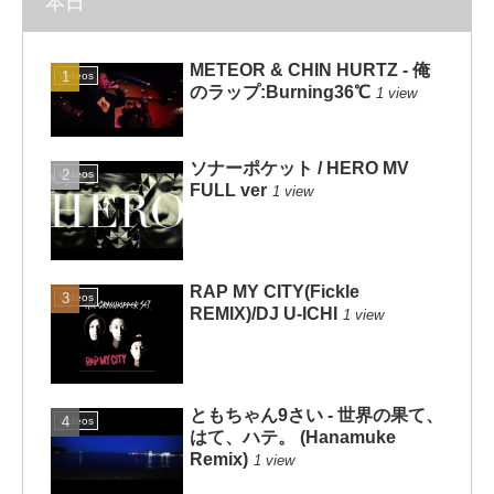
本日
METEOR & CHIN HURTZ - 俺
Videos
のラップ:Burning36℃
1 view
ソナーポケット / HERO MV
Videos
FULL ver
1 view
RAP MY CITY(Fickle
Videos
REMIX)/DJ U-ICHI
1 view
ともちゃん9さい - 世界の果て、
Videos
はて、ハテ。 (Hanamuke
Remix)
1 view