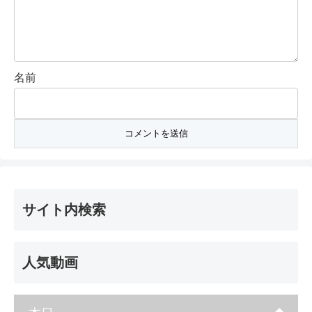
名前
サイト内検索
人気動画