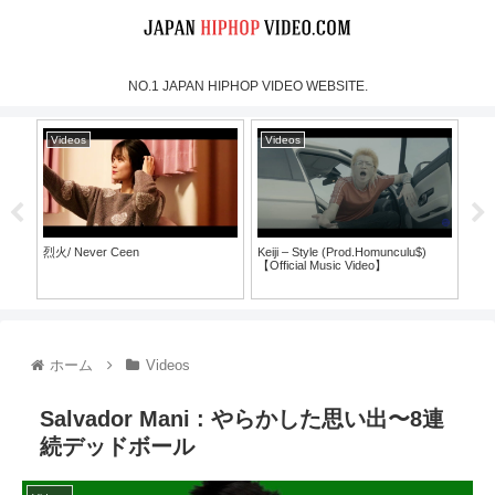
NO.1 JAPAN HIPHOP VIDEO WEBSITE.
Videos
Videos
Vi
烈火/ Never Ceen
Keiji – Style (Prod.Homunculu$)
SH
【Official Music Video】
ラ
30）
ホーム
Videos
Salvador Mani : やらかした思い出〜8連
続デッドボール