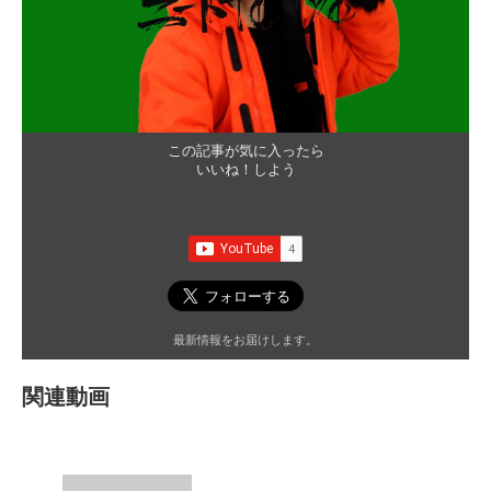
この記事が気に入ったら
いいね！しよう
最新情報をお届けします。
関連動画