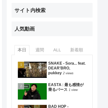
サイト内検索
人気動画
本日
週間
ALL
新着順
SNAKE - Sora... feat.
Videos
DEAR'BRO,
pukkey
2 views
EASTA : 最も感情が
Videos
乗るバース
1 view
BAD HOP -
Videos