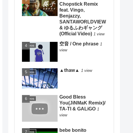
Chopstick Remix
feat. Vingo,
Benjazzy,
SANTAWORLDVIEW
& ゆるふわギャング
(Official Video)
1 view
空音 / One phrase
1
Videos
view
▲thaw▲
1 view
Videos
Good Bless
Videos
You(JiNMaK Remix)/
TA-TI & GALiGO
1
view
bebe bonito
Videos