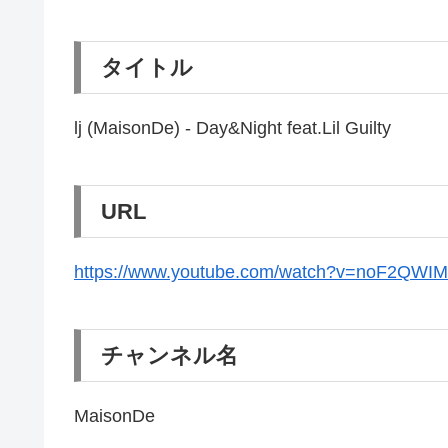
タイトル
lj (MaisonDe) - Day&Night feat.Lil Guilty
URL
https://www.youtube.com/watch?v=noF2QW
チャンネル名
MaisonDe