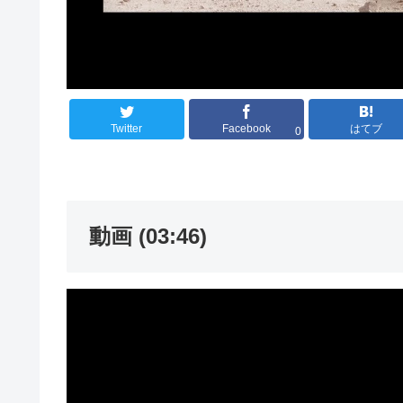
Twitter
Facebook
はてブ
0
動画 (03:46)