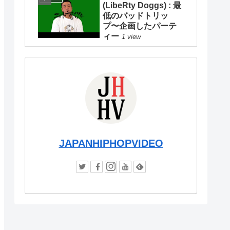
(LibeRty Doggs) : 最
低のバッドトリッ
プ〜企画したパーテ
ィー
1 view
JAPANHIPHOPVIDEO