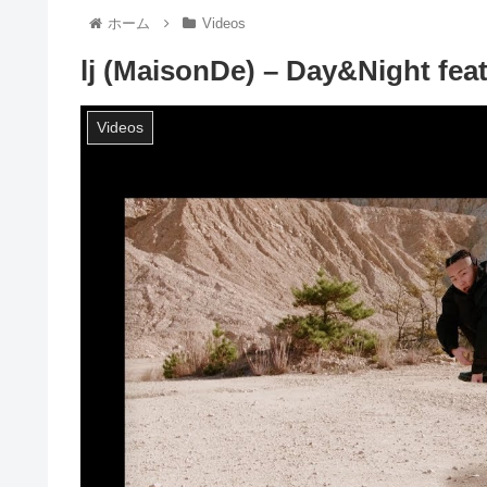
ホーム
Videos
lj (MaisonDe) – Day&Night feat.
Videos