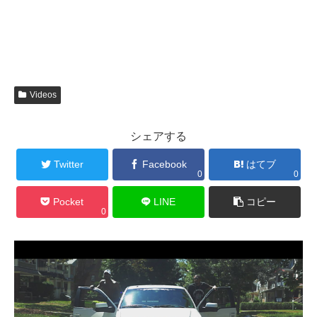
Videos
シェアする
Twitter
Facebook
はてブ
0
0
Pocket
LINE
コピー
0