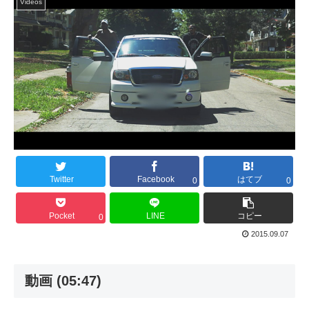
Videos
Twitter
Facebook
はてブ
0
0
Pocket
LINE
コピー
0
2015.09.07
動画 (05:47)