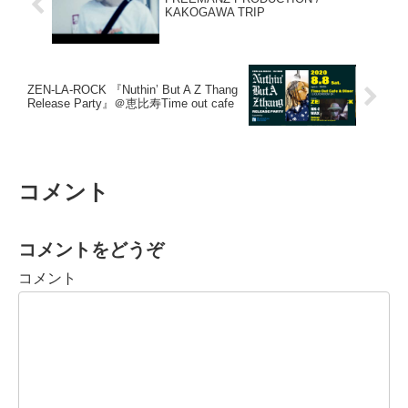
KAKOGAWA TRIP
ZEN-LA-ROCK 『Nuthin’ But A Z Thang
Release Party』＠恵比寿Time out cafe
コメント
コメントをどうぞ
コメント