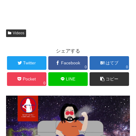
Videos
シェアする
Twitter
Facebook
はてブ
0
0
Pocket
LINE
コピー
0