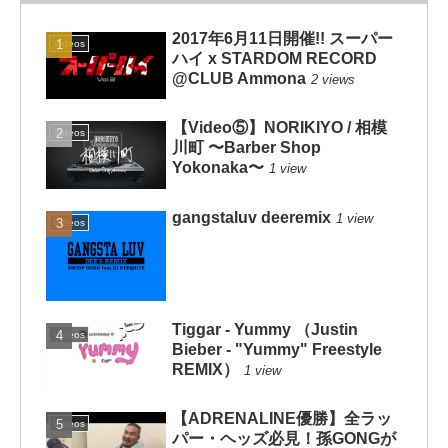
2017年6月11日開催!! スーパー
Videos
ハイ x STARDOM RECORD
@CLUB Ammona
2 views
【Video⑤】NORIKIYO / 相模
Videos
川町 〜Barber Shop
Yokonaka〜
1 view
gangstaluv deeremix
1 view
Videos
Tiggar - Yummy （Justin
Videos
Bieber - "Yummy" Freestyle
REMIX）
1 view
【ADRENALINE優勝】全ラッ
Videos
パー・ヘッズ必見！孫GONGが