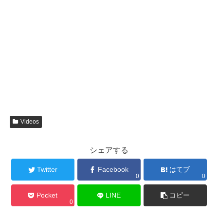
Videos
シェアする
Twitter
Facebook
はてブ
0
0
Pocket
LINE
コピー
0