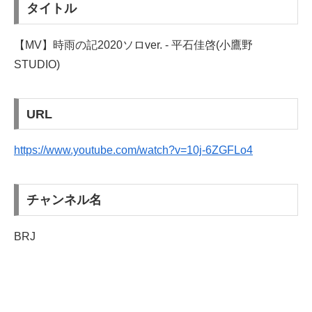
タイトル
【MV】時雨の記2020ソロver. - 平石佳啓(小鷹野
STUDIO)
URL
https://www.youtube.com/watch?v=10j-6ZGFLo4
チャンネル名
BRJ