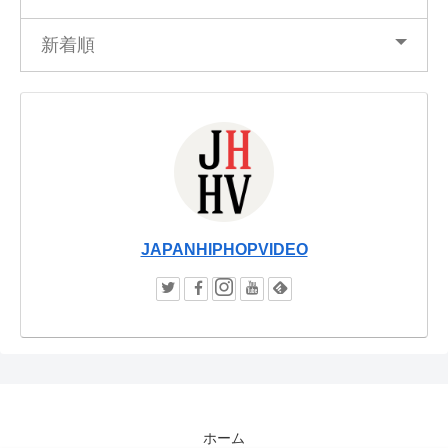
新着順
JAPANHIPHOPVIDEO
ホーム