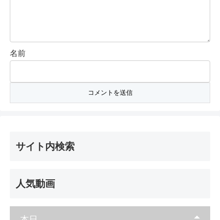
名前
サイト内検索
人気動画
本日