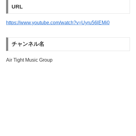
URL
https://www.youtube.com/watch?v=Uyru56lEMi0
チャンネル名
Air Tight Music Group