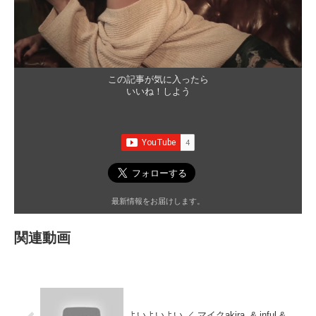
この記事が気に入ったら
いいね！しよう
最新情報をお届けします。
関連動画
よいよいよい ／ マイクakira. & inful &