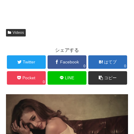
Videos
シェアする
Twitter
Facebook
はてブ
0
0
Pocket
LINE
コピー
0