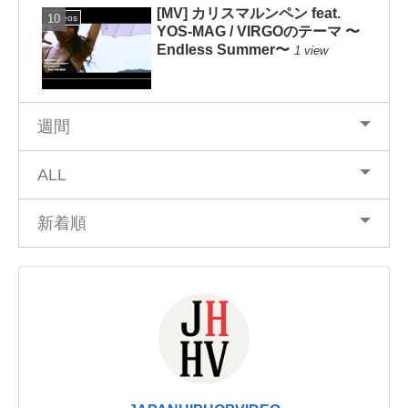
[MV] カリスマルンペン feat.
Videos
YOS-MAG / VIRGOのテーマ 〜
Endless Summer〜
1 view
週間
ALL
新着順