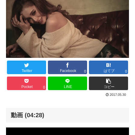
Twitter
Facebook
はてブ
0
0
Pocket
LINE
コピー
0
2017.05.30
動画 (04:28)