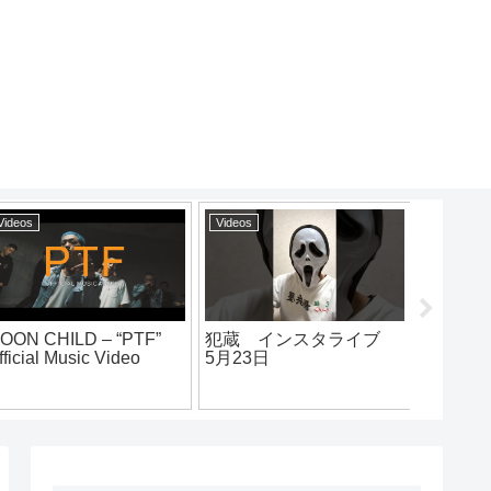
Videos
Videos
Videos
OON CHILD – “PTF”
犯蔵 インスタライブ
why so s
fficial Music Video
5月23日
zooice