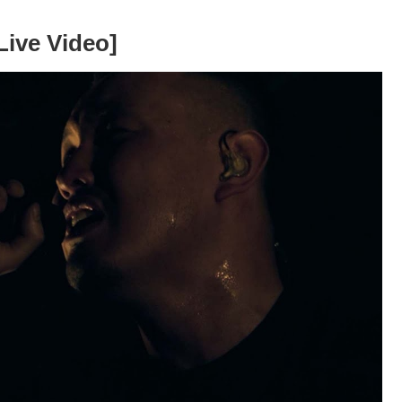
ve Video]