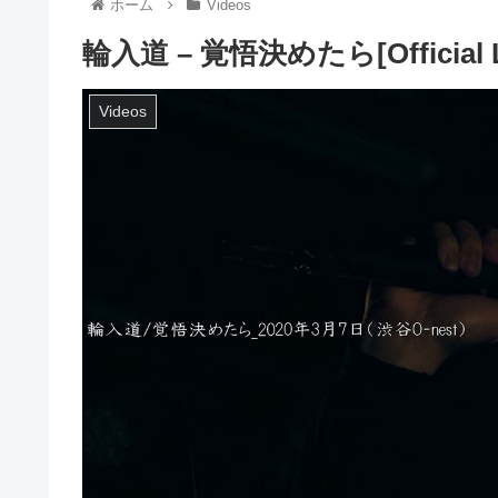
ホーム
Videos
輪入道 – 覚悟決めたら[Official Li
Videos