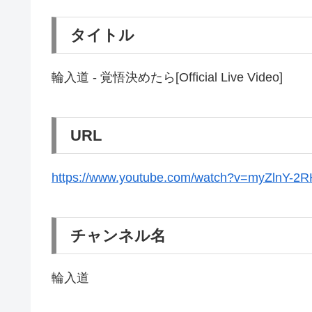
タイトル
輪入道 - 覚悟決めたら[Official Live Video]
URL
https://www.youtube.com/watch?v=myZlnY-2R
チャンネル名
輪入道