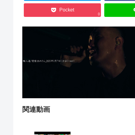
Pocket
0
関連動画