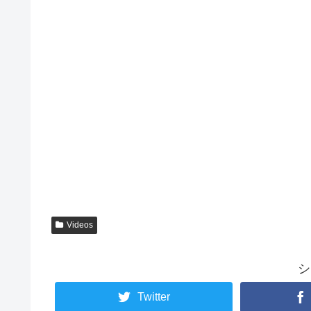
Videos
シ
Twitter