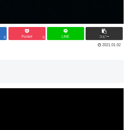
Pocket
LINE
コピー
0
0
2021.01.02