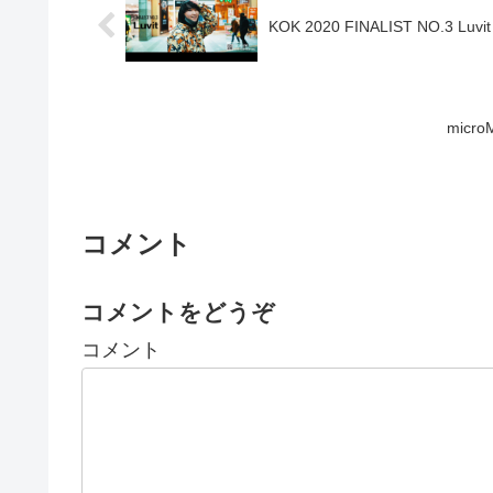
KOK 2020 FINALIST NO.3 Luvit
microM
コメント
コメントをどうぞ
コメント