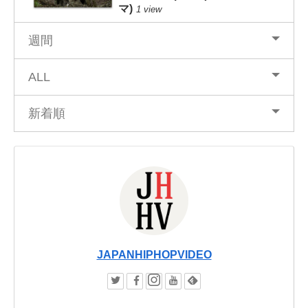
マ)
1 view
週間
ALL
新着順
JAPANHIPHOPVIDEO