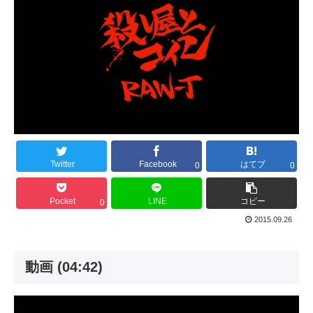
Twitter
Facebook
はてブ
0
0
Pocket
LINE
コピー
0
2015.09.26
動画 (04:42)