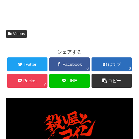
Videos
シェアする
Twitter
Facebook
はてブ
0
0
Pocket
LINE
コピー
0