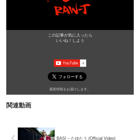
この記事が気に入ったら
いいね！しよう
最新情報をお届けします。
関連動画
BASI – たゆたう (Official Video)