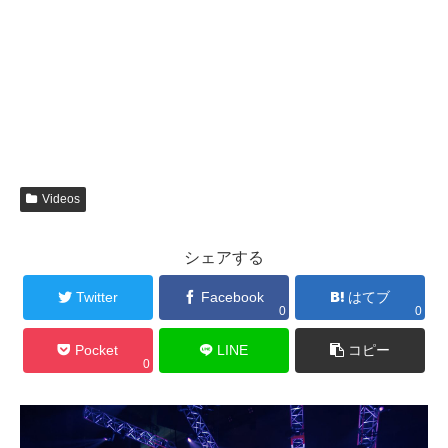
Videos
シェアする
Twitter
Facebook
はてブ
0
0
Pocket
LINE
コピー
0