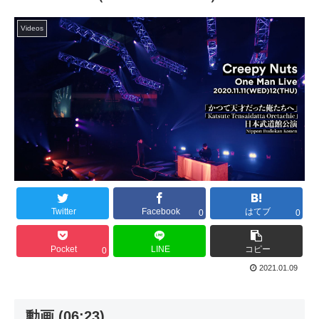
Videos
Twitter
Facebook
はてブ
0
0
Pocket
LINE
コピー
0
2021.01.09
動画 (06:23)