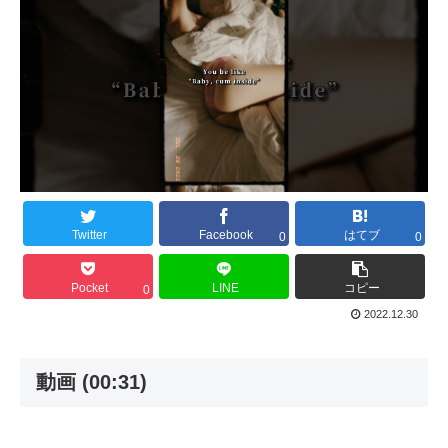
Twitter
Facebook
はてブ
0
0
Pocket
LINE
コピー
0
2022.12.30
動画 (00:31)