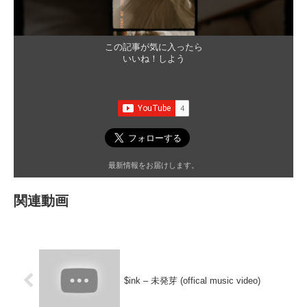
この記事が気に入ったら
いいね！しよう
最新情報をお届けします。
関連動画
$ink – 未発芽 (offical music video)