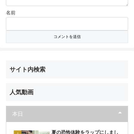
名前
サイト内検索
人気動画
本日
夏の恐怖体験をラップにしまし
Videos