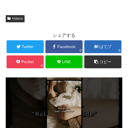
Videos
シェアする
Twitter
Facebook
はてブ
0
0
Pocket
LINE
コピー
0