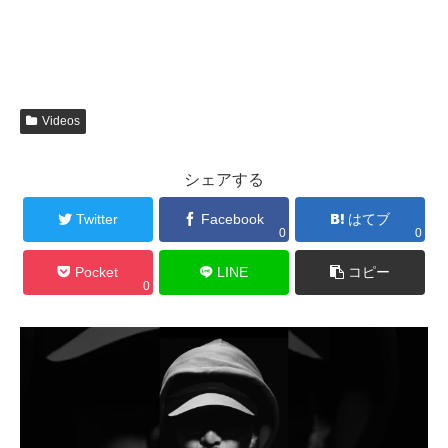
Videos
シェアする
Twitter
Facebook
はてブ
0
0
Pocket
LINE
コピー
0