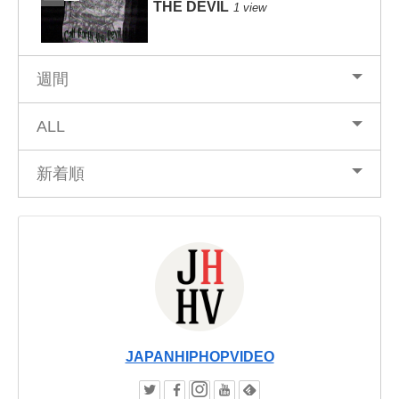
THE DEVIL
1 view
週間
ALL
新着順
JAPANHIPHOPVIDEO