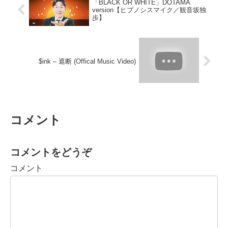
「BLACK OR WHITE」DOTAMA
version【ヒプノシスマイク／観音坂独
歩】
$ink – 遮断 (Offical Music Video)
コメント
コメントをどうぞ
コメント