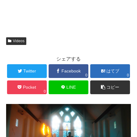
Videos
シェアする
Twitter
Facebook
はてブ
0
0
Pocket
LINE
コピー
0