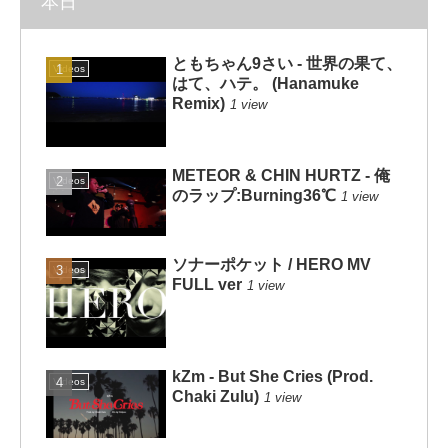
本日
ともちゃん9さい - 世界の果て、
Videos
はて、ハテ。 (Hanamuke
Remix)
1 view
METEOR & CHIN HURTZ - 俺
Videos
のラップ:Burning36℃
1 view
ソナーポケット / HERO MV
Videos
FULL ver
1 view
kZm - But She Cries (Prod.
Videos
Chaki Zulu)
1 view