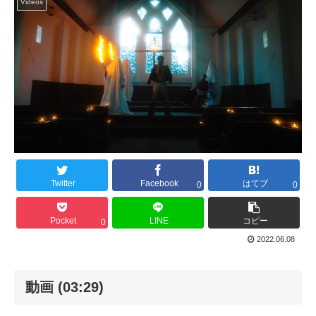
Videos
Twitter
Facebook
はてブ
0
0
Pocket
LINE
コピー
0
2022.06.08
動画 (03:29)