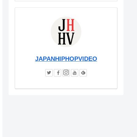
JAPANHIPHOPVIDEO