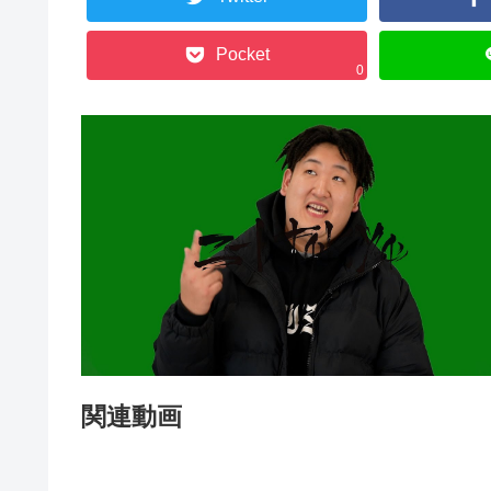
Pocket
0
関連動画