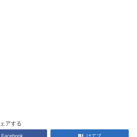
ェアする
Facebook
はてブ