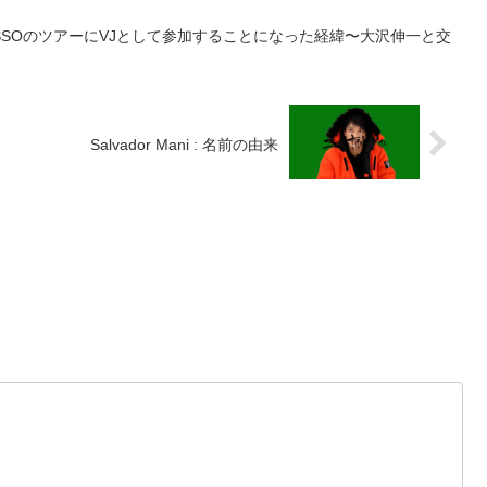
DO GROSSOのツアーにVJとして参加することになった経緯〜大沢伸一と交
Salvador Mani : 名前の由来