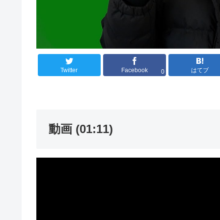
Twitter
Facebook
はてブ
0
動画 (01:11)