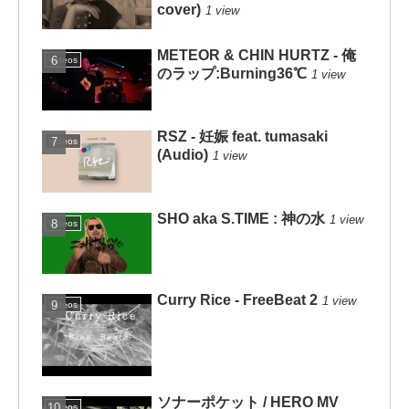
cover)
1 view
METEOR & CHIN HURTZ - 俺
Videos
のラップ:Burning36℃
1 view
RSZ - 妊娠 feat. tumasaki
Videos
(Audio)
1 view
SHO aka S.TIME : 神の水
1 view
Videos
Curry Rice - FreeBeat 2
1 view
Videos
ソナーポケット / HERO MV
Videos