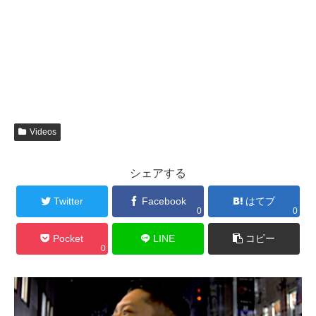
Videos
シェアする
Twitter
Facebook
はてブ
0
0
Pocket
LINE
コピー
0