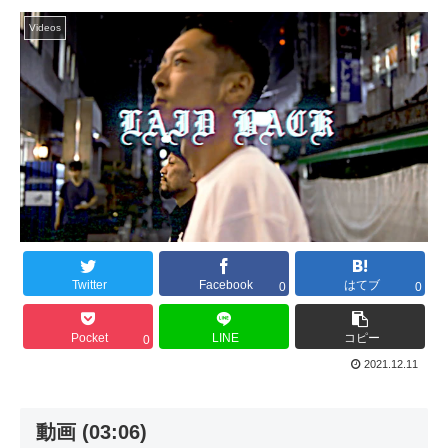
Videos
Twitter
Facebook
はてブ
0
0
Pocket
LINE
コピー
0
2021.12.11
動画 (03:06)