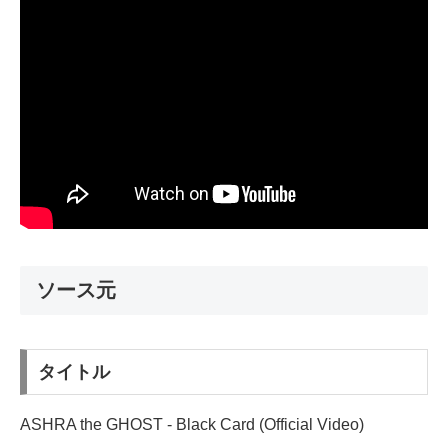
ソース元
タイトル
ASHRA the GHOST - Black Card (Official Video)