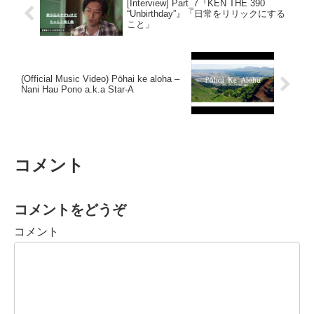
[Interview] Part_7『KEN THE 390
“Unbirthday”』「日常をリリックにする
こと」
(Official Music Video) Pōhai ke aloha –
Nani Hau Pono a.k.a Star-A
コメント
コメントをどうぞ
コメント