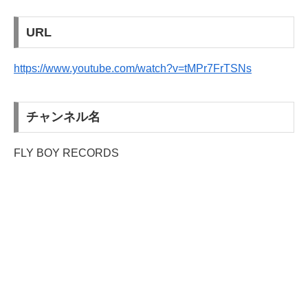
URL
https://www.youtube.com/watch?v=tMPr7FrTSNs
チャンネル名
FLY BOY RECORDS