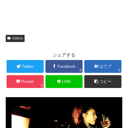
Videos
シェアする
Twitter
Facebook
はてブ
0
0
Pocket
LINE
コピー
0