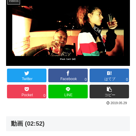
Videos
Twitter
Facebook
はてブ
0
0
Pocket
LINE
コピー
0
2019.05.29
動画 (02:52)