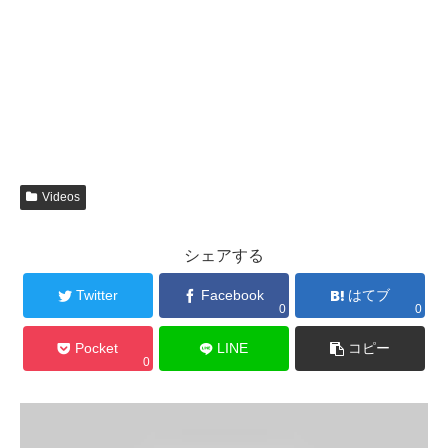
Videos
シェアする
Twitter
Facebook
はてブ
0
0
Pocket
LINE
コピー
0