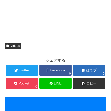
Videos
シェアする
Twitter
Facebook
はてブ
0
0
Pocket
LINE
コピー
0