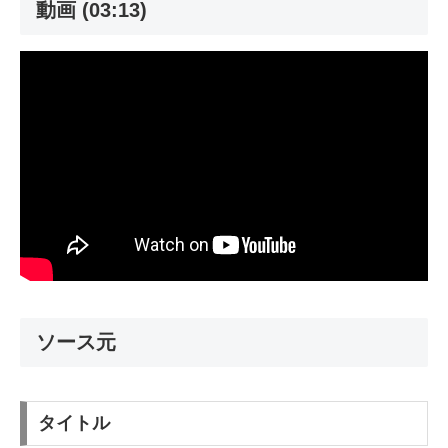
動画 (03:13)
ソース元
タイトル