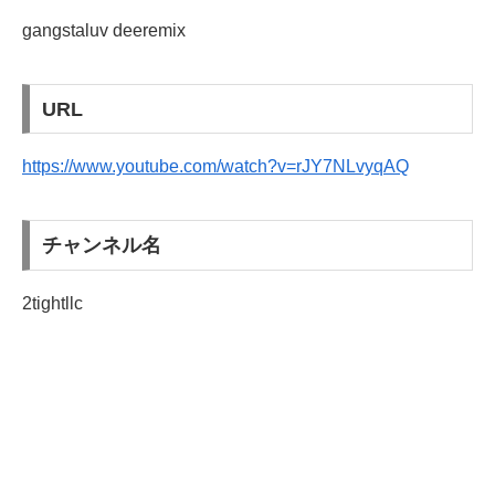
gangstaluv deeremix
URL
https://www.youtube.com/watch?v=rJY7NLvyqAQ
チャンネル名
2tightllc