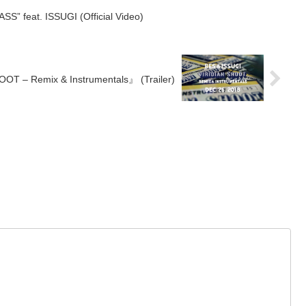
 feat. ISSUGI (Official Video)
T – Remix & Instrumentals』 (Trailer)