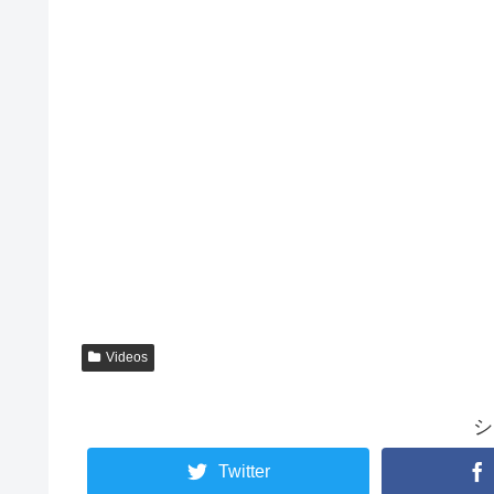
Videos
シ
Twitter