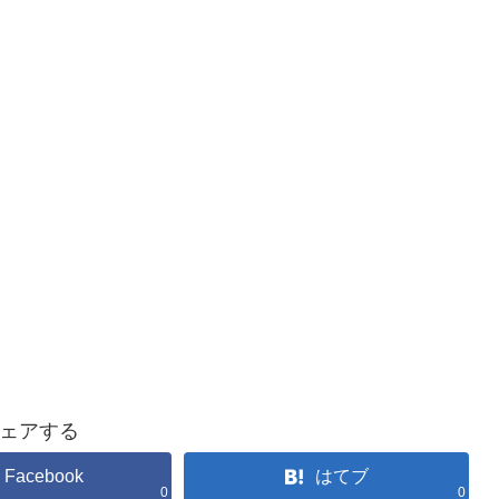
ェアする
Facebook
はてブ
0
0