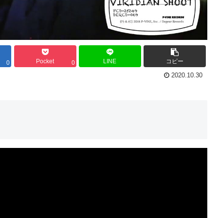
Pocket
LINE
コピー
0
0
2020.10.30