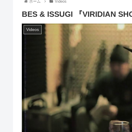
ホーム
Videos
BES & ISSUGI 『VIRIDIAN SH
Videos