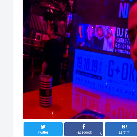
Twitter
Facebook
はてブ
0