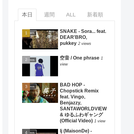
本日
週間
ALL
新着順
SNAKE - Sora... feat.
Videos
DEAR'BRO,
pukkey
2 views
空音 / One phrase
1
Videos
view
BAD HOP -
Videos
Chopstick Remix
feat. Vingo,
Benjazzy,
SANTAWORLDVIEW
& ゆるふわギャング
(Official Video)
1 view
lj (MaisonDe) -
Videos