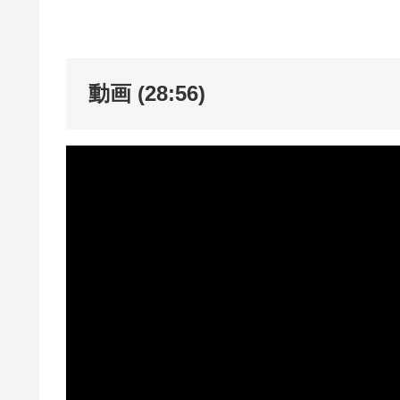
動画 (28:56)