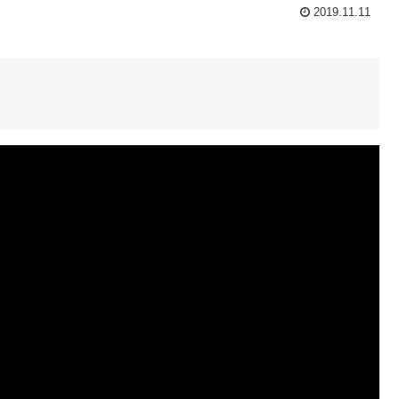
2019.11.11