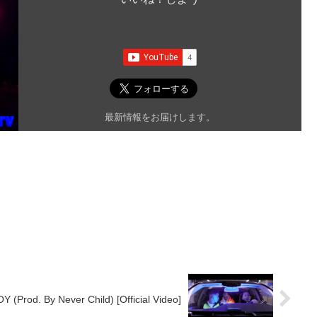
最新情報をお届けします。
 (Prod. By Never Child) [Official Video]