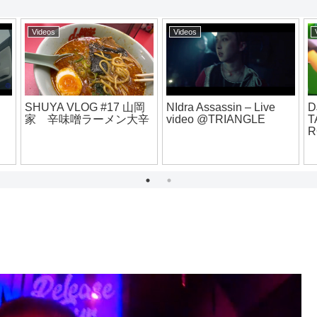
Videos
Videos
SHUYA VLOG #17 山岡
NIdra Assassin – Live
D
家 辛味噌ラーメン大辛
video @TRIANGLE
T
o】
R