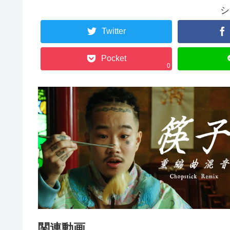
シ
Twitter
Pocket
0
関連動画