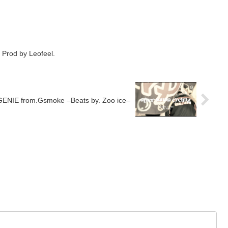
Prod by Leofeel.
ENIE from.Gsmoke –Beats by. Zoo ice–