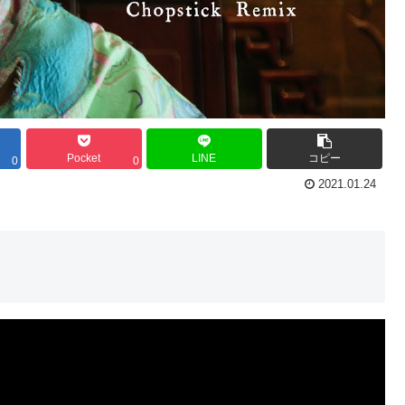
Pocket
LINE
コピー
0
0
2021.01.24