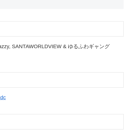
o, Benjazzy, SANTAWORLDVIEW & ゆるふわギャング
kdc