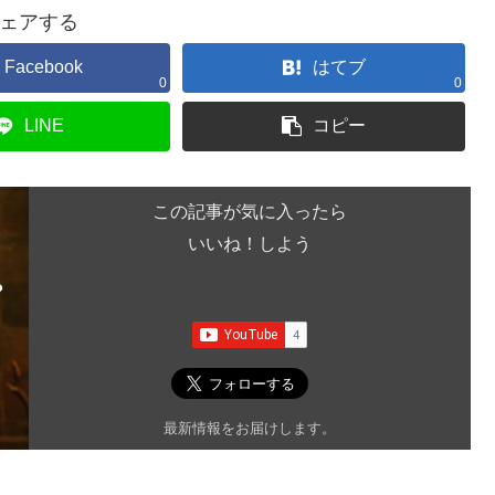
ェアする
Facebook
はてブ
0
0
LINE
コピー
この記事が気に入ったら
いいね！しよう
最新情報をお届けします。