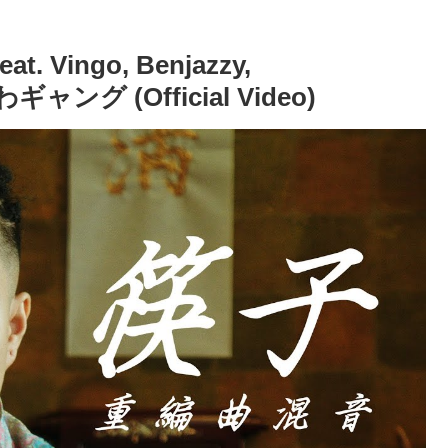
at. Vingo, Benjazzy,
ャング (Official Video)