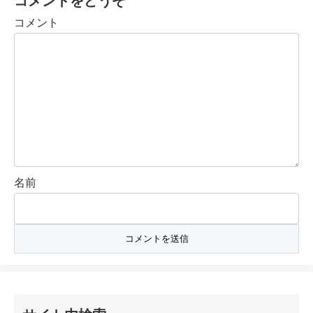
コメントをどうぞ
コメント
名前