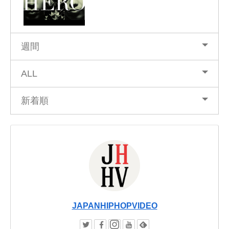
週間
ALL
新着順
JAPANHIPHOPVIDEO