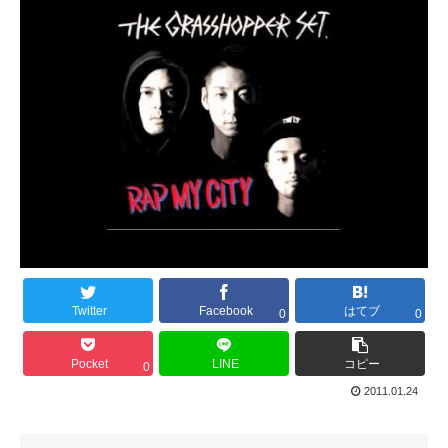
Twitter
Facebook
はてブ
0
0
Pocket
LINE
コピー
0
2011.01.24