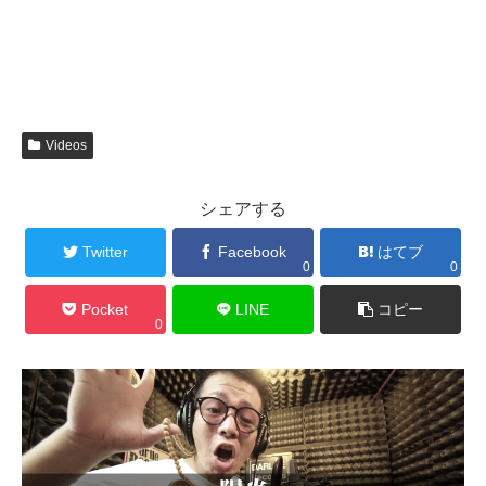
Videos
シェアする
Twitter
Facebook
はてブ
0
0
Pocket
LINE
コピー
0