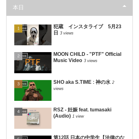
本日
犯蔵 インスタライブ 5月23
Videos
日
3 views
MOON CHILD - "PTF" Official
Videos
Music Video
3 views
SHO aka S.TIME : 神の水
2
Videos
views
RSZ - 妊娠 feat. tumasaki
Videos
(Audio)
1 view
第12話 日本の中学生【法律のな