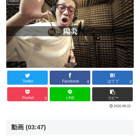
Videos
Twitter
Facebook
はてブ
0
0
Pocket
LINE
コピー
0
2020.08.22
動画 (03:47)