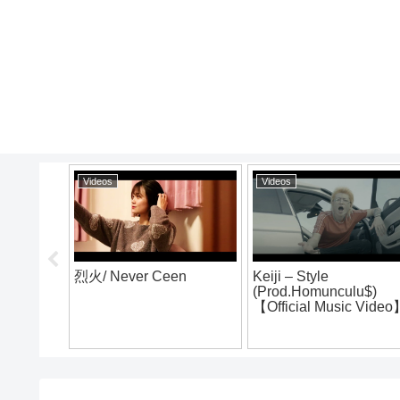
Videos
Videos
烈火/ Never Ceen
Keiji – Style
(Prod.Homunculu$)
E vol.4
【Official Music Vide