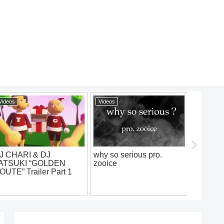
Videos
Videos
Videos
J CHARI & DJ
why so serious pro.
八咫烏.v
ATSUKI “GOLDEN
zooice
battl
OUTE” Trailer Part 1
2019.