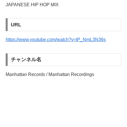
JAPANESE HIP HOP MIX
URL
https://www.youtube.com/watch?v=tP_NmL3N36s
チャンネル名
Manhattan Records / Manhattan Recordings