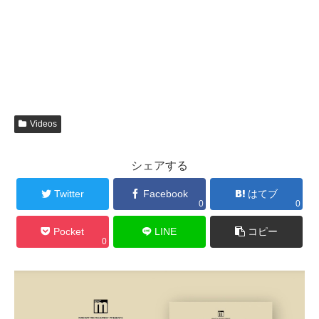
Videos
シェアする
Twitter
Facebook
はてブ
0
0
Pocket
LINE
コピー
0