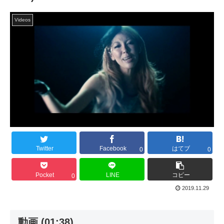
Videos
Twitter
Facebook
はてブ
0
0
Pocket
LINE
コピー
0
2019.11.29
動画 (01:38)