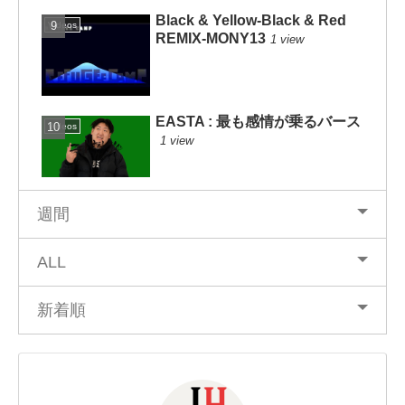
Black & Yellow-Black & Red
Videos
REMIX-MONY13
1 view
EASTA : 最も感情が乗るバース
Videos
1 view
週間
ALL
新着順