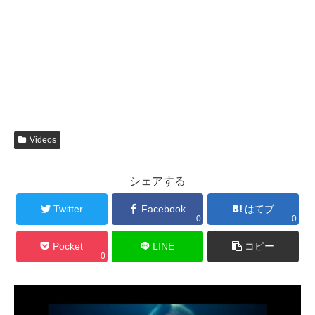
Videos
シェアする
Twitter
Facebook
はてブ
0
0
Pocket
LINE
コピー
0