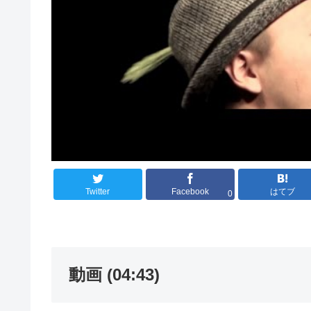
Twitter
Facebook
はてブ
0
動画 (04:43)