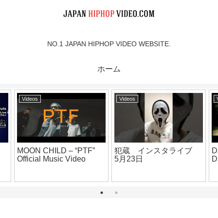
NO.1 JAPAN HIPHOP VIDEO WEBSITE.
ホーム
Videos
Videos
MOON CHILD – “PTF”
犯蔵 インスタライブ
D
Official Music Video
5月23日
D
」
or