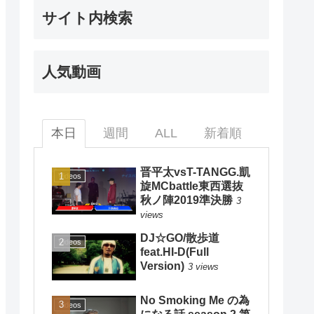
サイト内検索
人気動画
本日
週間
ALL
新着順
晋平太vsT-TANGG.凱
Videos
旋MCbattle東西選抜
秋ノ陣2019準決勝
3
views
DJ☆GO/散歩道
Videos
feat.HI-D(Full
Version)
3 views
No Smoking Me の為
Videos