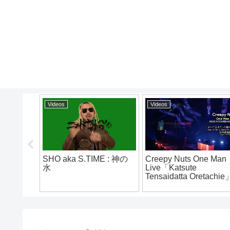
Videos
Videos
SHO aka S.TIME : 神の
Creepy Nuts One Man
水
Live「Katsute
WJ
Tensaidatta Oretachie
）
@Nippon Budokan （F
J-LOD LIVE）