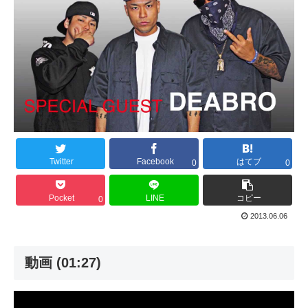
Twitter
Facebook
はてブ
0
0
Pocket
LINE
コピー
0
2013.06.06
動画 (01:27)