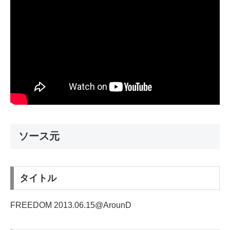
ソース元
タイトル
FREEDOM 2013.06.15@ArounD