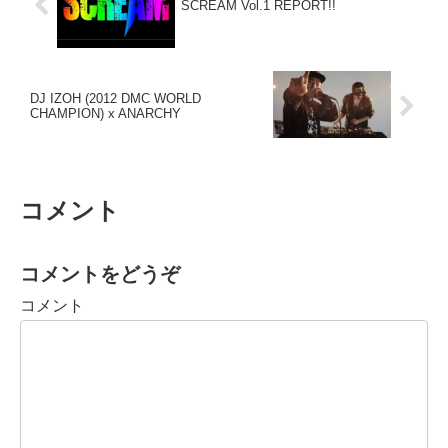
SCREAM Vol.1 REPORT!!
DJ IZOH (2012 DMC WORLD
CHAMPION) x ANARCHY
コメント
コメントをどうぞ
コメント