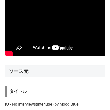
ソース元
タイトル
IO - No Interviews(Interlude) by Mood Blue