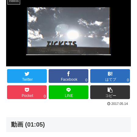
Videos
Twitter
Facebook
はてブ
0
0
Pocket
LINE
コピー
0
2017.05.14
動画 (01:05)