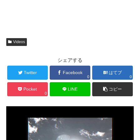
Videos
シェアする
Twitter
Facebook
はてブ
0
0
Pocket
LINE
コピー
0