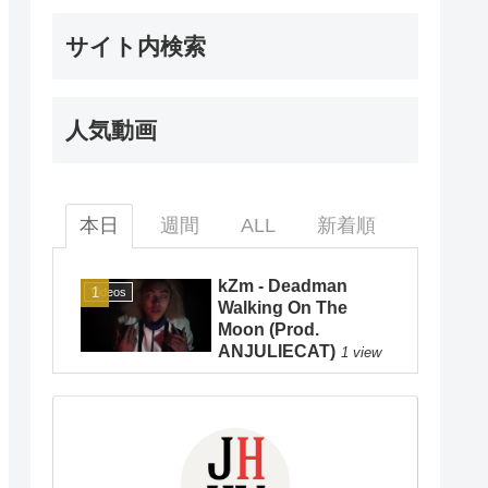
サイト内検索
人気動画
本日
週間
ALL
新着順
kZm - Deadman
Videos
Walking On The
Moon (Prod.
ANJULIECAT)
1 view