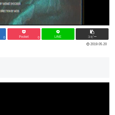
Pocket
LINE
コピー
0
0
2019.05.20