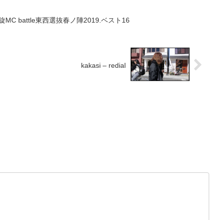
旋MC battle東西選抜春ノ陣2019.ベスト16
kakasi – redial