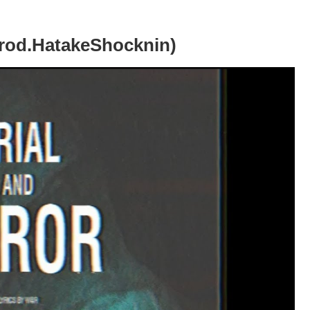
od.HatakeShocknin)