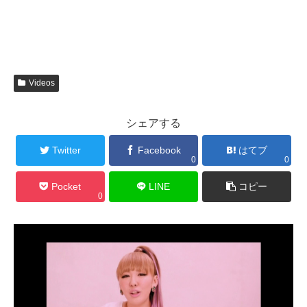
Videos
シェアする
Twitter
Facebook
はてブ
0
0
Pocket
LINE
コピー
0