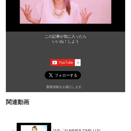
この記事が気に入ったら
いいね！しよう
最新情報をお届けします。
関連動画
詩音「SUMMER TIME LUV