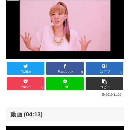
Twitter
Facebook
はてブ
0
0
Pocket
LINE
コピー
0
2019.11.29
動画 (04:13)