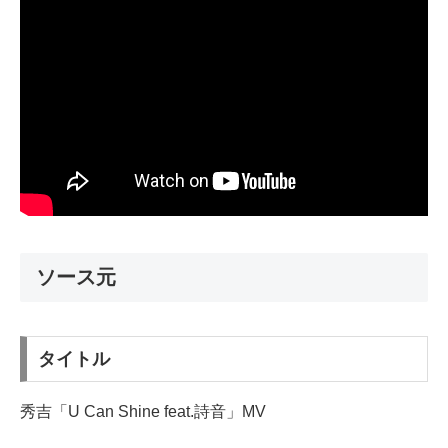
ソース元
タイトル
秀吉「U Can Shine feat.詩音」MV