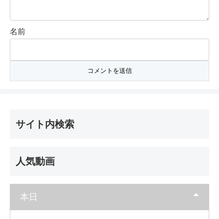
名前
サイト内検索
人気動画
本日