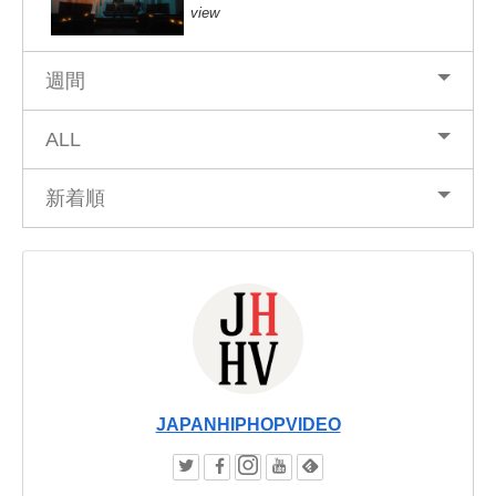
view
週間
ALL
新着順
JAPANHIPHOPVIDEO