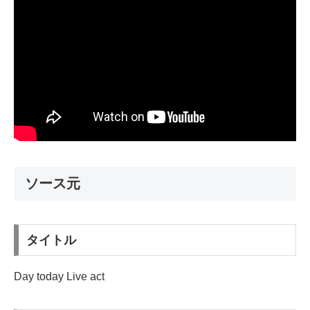
ソース元
タイトル
Day today Live act