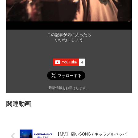
この記事が気に入ったら
いいね！しよう
最新情報をお届けします。
関連動画
【MV】 願いSONG / キャラメルペッパ