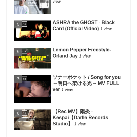
view
ASHRA the GHOST - Black
Videos
Card (Official Video)
1 view
Lemon Pepper Freestyle-
Videos
Orland Jay
1 view
ソナーポケット / Song for you
Videos
～明日へ架ける光～ MV FULL
ver
1 view
【Rec MV】陽炎 -
Videos
Kespai【Darlle Records
Studio】
1 view