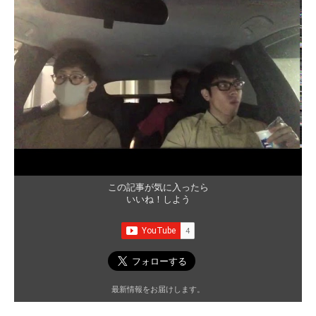
この記事が気に入ったら
いいね！しよう
最新情報をお届けします。