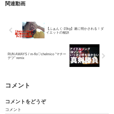
関連動画
【ふぁんく-15kg】遂に明かされる！ダ
イエットの秘訣
RUN AWAYS / m-flo♡chelmico “マチー
デフ” remix
コメント
コメントをどうぞ
コメント