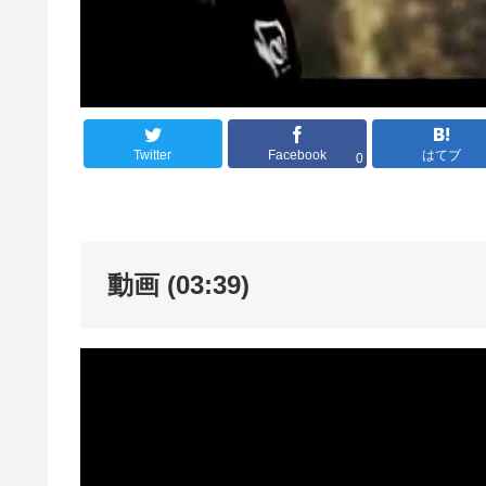
Twitter
Facebook
はてブ
0
動画 (03:39)