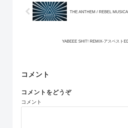
THE ANTHEM / REBEL MUSICAL
YABEEE SHIT! REMIX-アスベストED
コメント
コメントをどうぞ
コメント