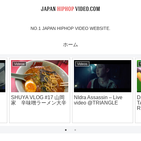
NO.1 JAPAN HIPHOP VIDEO WEBSITE.
ホーム
Videos
Videos
SHUYA VLOG #17 山岡
NIdra Assassin – Live
D
家 辛味噌ラーメン大辛
video @TRIANGLE
T
o】
R