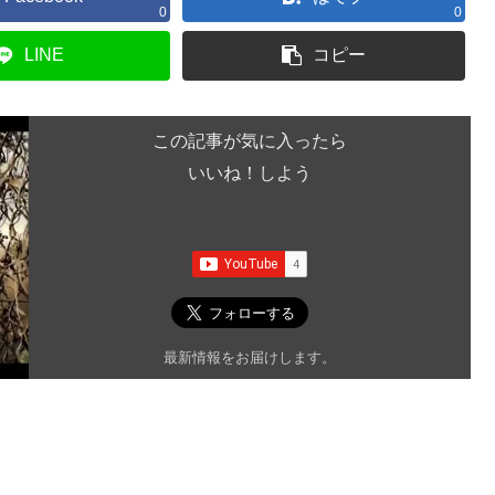
0
0
LINE
コピー
この記事が気に入ったら
いいね！しよう
最新情報をお届けします。