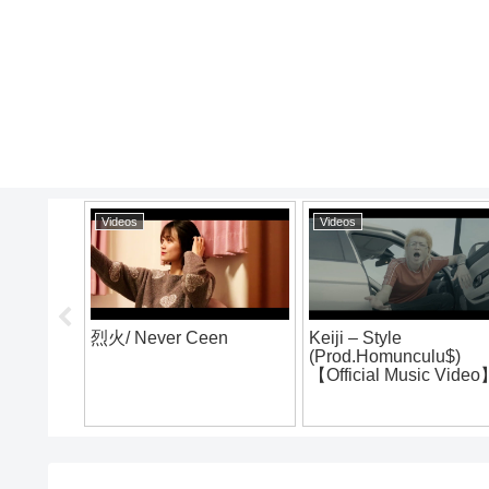
Videos
Videos
烈火/ Never Ceen
Keiji – Style
(Prod.Homunculu$)
E vol.4
【Official Music Vide