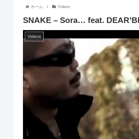
ホーム
Videos
SNAKE – Sora… feat. DEAR’B
Videos