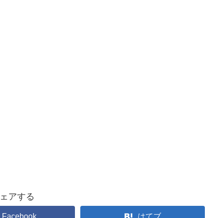
ェアする
Facebook
はてブ