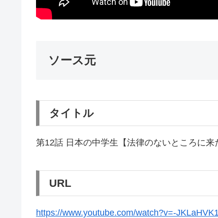
ソース元
タイトル
第12話 日本の中学生【法律のないところに
URL
https://www.youtube.com/watch?v=-JKLaHVK