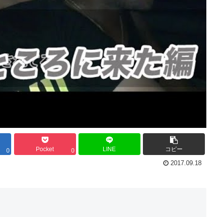
Pocket
LINE
コピー
0
0
2017.09.18