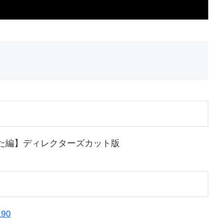
来た編】ディレクターズカット版
190