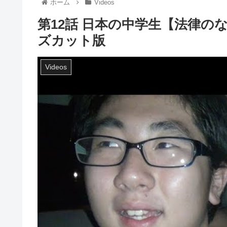
ホーム
Videos
第12話 日本の中学生【法律
ズカット版
Videos