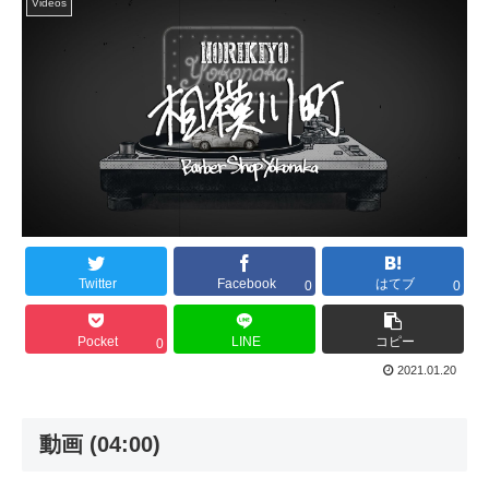
Videos
Twitter
Facebook
はてブ
0
0
Pocket
LINE
コピー
0
2021.01.20
動画 (04:00)