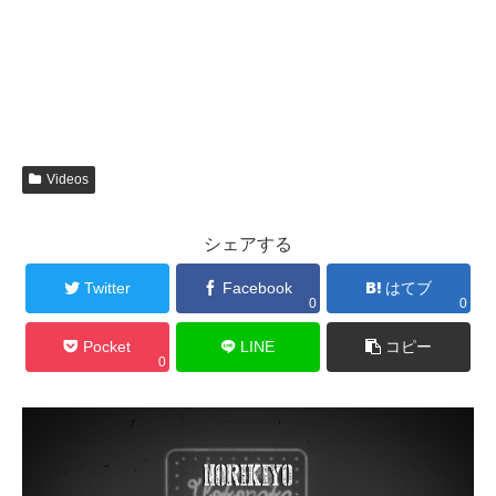
Videos
シェアする
Twitter
Facebook
はてブ
0
0
Pocket
LINE
コピー
0